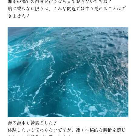
湘南の海での散骨を行うなら見ておきたいですね！
船に乗らない限りは、こんな間近では中々見れることはで
きません！
海の海水も綺麗でした！
体験しないと伝わらないですが、凄く神秘的な時間を感じ