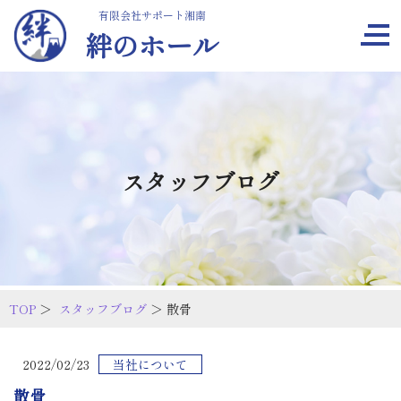
有限会社サポート湘南
絆のホール
スタッフブログ
TOP
＞
スタッフブログ
＞ 散骨
2022/02/23
当社について
散骨