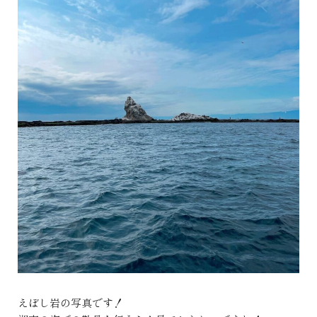
えぼし岩の写真です！