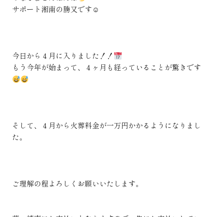
サポート湘南の勝又です☺
今日から４月に入りました！！
もう今年が始まって、４ヶ月も経っていることが驚きです
そして、４月から火葬料金が一万円かかるようになりまし
た。
ご理解の程よろしくお願いいたします。