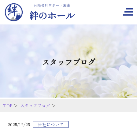
有限会社サポート湘南
絆のホール
スタッフブログ
TOP
＞
スタッフブログ
＞
2025/12/25
当社について