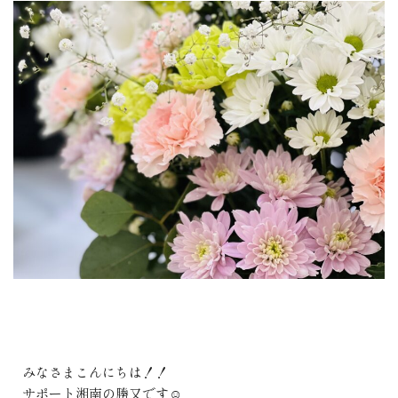
みなさまこんにちは！！
サポート湘南の勝又です☺