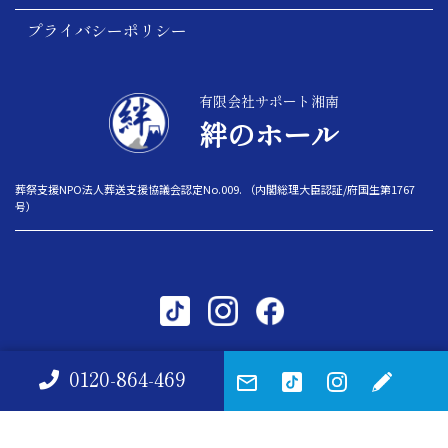
プライバシーポリシー
有限会社サポート湘南
絆のホール
葬祭支援NPO法人葬送支援協議会認定No.009. （内閣総理大臣認証/府国生第1767
号）
copyright© 2026 — 絆サポート
0120-864-469