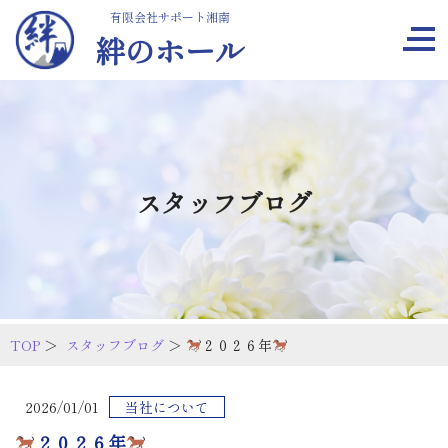
有限会社サポート湘南
絆のホール
スタッフブログ
TOP
＞
スタッフブログ
＞
２０２６年
2026/01/01
当社について
２０２６年