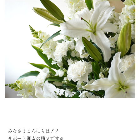
みなさまこんにちは！！
サポート湘南の勝又です☺