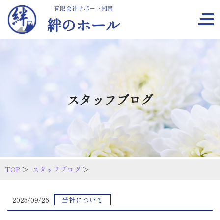
有限会社サポート湘南
絆のホール
スタッフブログ
TOP
＞
スタッフブログ
＞
2025/09/26
当社について