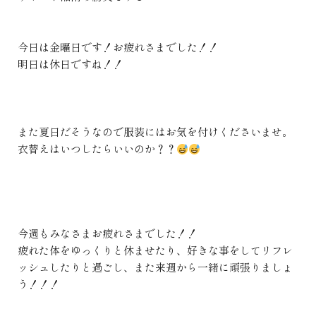
今日は金曜日です！お疲れさまでした！！
明日は休日ですね！！
また夏日だそうなので服装にはお気を付けくださいませ。
衣替えはいつしたらいいのか？？
今週もみなさまお疲れさまでした！！
疲れた体をゆっくりと休ませたり、好きな事をしてリフレ
ッシュしたりと過ごし、また来週から一緒に頑張りましょ
う！！！