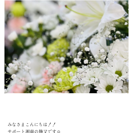
みなさまこんにちは！！
サポート湘南の勝又です☺