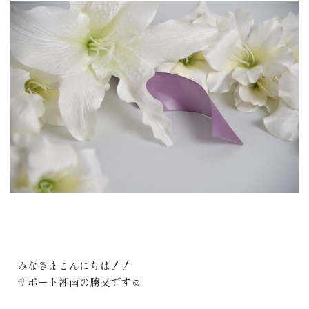
みなさまこんにちは！！
サポート湘南の勝又です☺