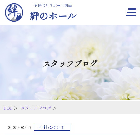
有限会社サポート湘南
絆のホール
スタッフブログ
TOP
＞
スタッフブログ
＞
2025/08/16
当社について