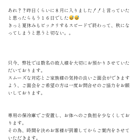
あれ？？昨日くらいに８月に入りました！！と言っていた
と思ったらもう１６日でした
きっと夏休みもビックリするスピードで終わって、秋にな
ってしまうと思うと切ない。。
只今、弊社では数名の故人様を大切にお預かりさせていた
だいております。
スムーズな対応とご家族様の気持の良いご面会ができます
よう、ご面会をご希望の方は一度お問合せのご協力をお願
いしております。
専用の保冷庫でご安置し、お体へのご負担を少なくしてお
ります。
その為、時間を決めお客様が到着してからご案内をさせて
いただきます。