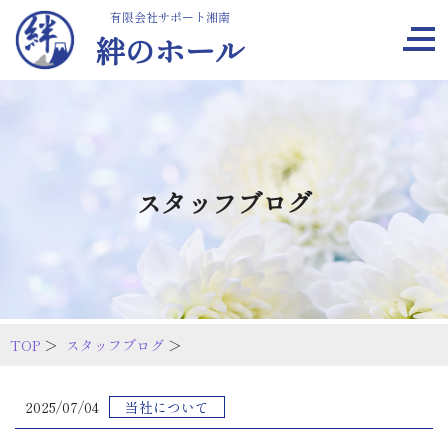
有限会社サポート湘南
絆のホール
スタッフブログ
TOP
＞
スタッフブログ
＞
2025/07/04
当社について