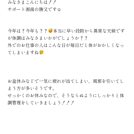
みなさまこんにちは！！
サポート湘南の勝又です☺
今年は？今年も？？
本当に早い段階から異常な天候です
が体調はみなさまいかがでしょうか？？
外でのお仕事の人はこんな日が毎日だと体がおかしくなっ
てしまいますね
お盆休みなどで一気に疲れが出てしまい、風邪を引いてし
まう方が多いそうです。
せっかくのお休みなので、そうならぬようにしっかりと体
調管理をしていきましょう！！！