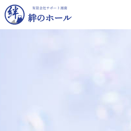
有限会社サポート湘南
絆のホール