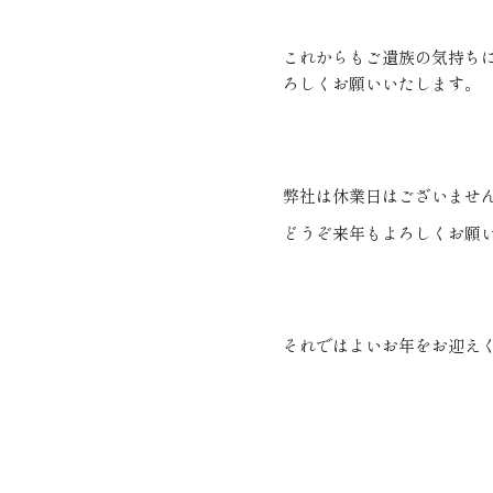
これからもご遺族の気持ち
ろしくお願いいたします。
弊社は休業日はございませ
どうぞ来年もよろしくお願
それではよいお年をお迎え