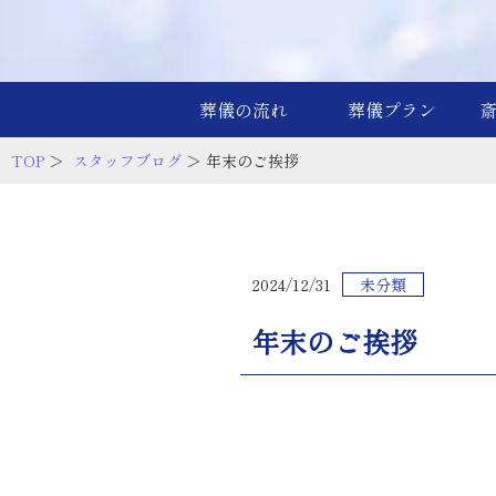
葬儀の流れ
葬儀プラン
TOP
＞
スタッフブログ
＞ 年末のご挨拶
2024/12/31
未分類
年末のご挨拶