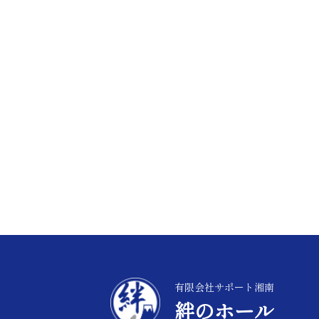
有限会社サポート湘南
絆のホール