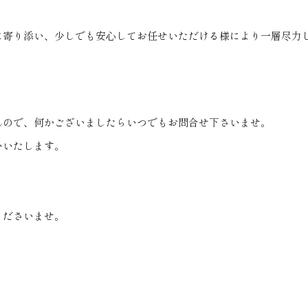
に寄り添い、少しでも安心してお任せいただける様により一層尽力
んので、何かございましたらいつでもお問合せ下さいませ。
いいたします。
くださいませ。