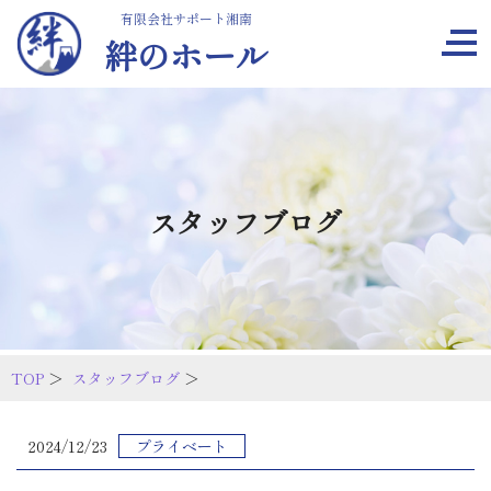
有限会社サポート湘南
絆のホール
スタッフブログ
TOP
＞
スタッフブログ
＞
2024/12/23
プライベート