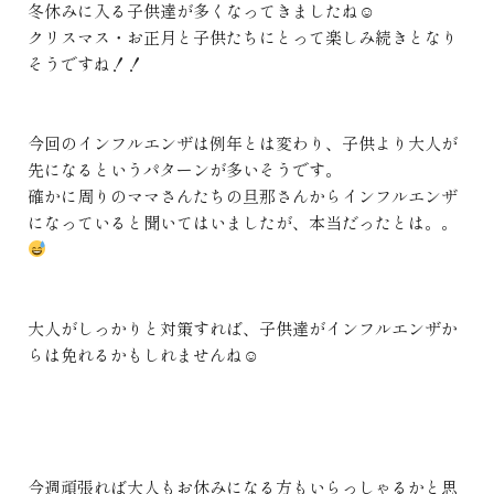
冬休みに入る子供達が多くなってきましたね☺
クリスマス・お正月と子供たちにとって楽しみ続きとなり
そうですね！！
今回のインフルエンザは例年とは変わり、子供より大人が
先になるというパターンが多いそうです。
確かに周りのママさんたちの旦那さんからインフルエンザ
になっていると聞いてはいましたが、本当だったとは。。
大人がしっかりと対策すれば、子供達がインフルエンザか
らは免れるかもしれませんね☺
今週頑張れば大人もお休みになる方もいらっしゃるかと思