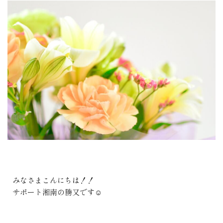
みなさまこんにちは！！
サポート湘南の勝又です☺