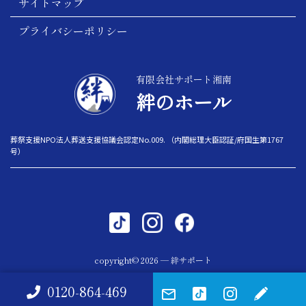
サイトマップ
プライバシーポリシー
有限会社サポート湘南
絆のホール
葬祭支援NPO法人葬送支援協議会認定No.009. （内閣総理大臣認証/府国生第1767
号）
copyright© 2026 — 絆サポート
0120-864-469