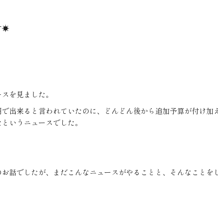
す☀
ースを見ました。
円で出来ると言われていたのに、どんどん後から追加予算が付け加
たというニュースでした。
のお話でしたが、まだこんなニュースがやることと、そんなことを