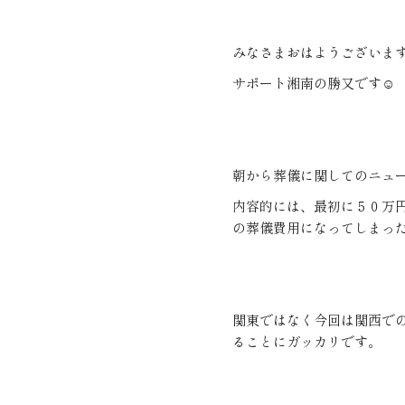
みなさまおはようございま
サポート湘南の勝又です☺
朝から葬儀に関してのニュ
内容的には、最初に５０万
の葬儀費用になってしまっ
関東ではなく今回は関西で
ることにガッカリです。