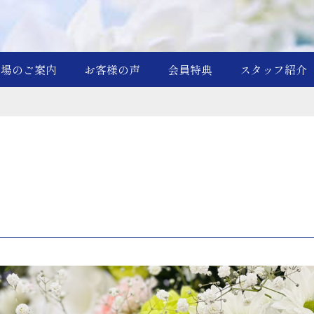
斎場のご案内
お客様の声
会員特典
スタッフ紹介
！