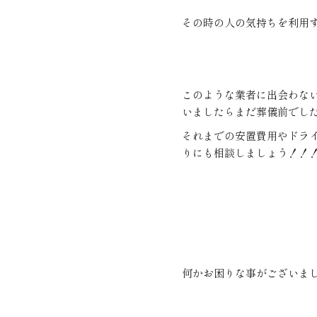
その時の人の気持ちを利用
このような業者に出会わな
いましたらまだ葬儀前でし
それまでの安置費用やドラ
りにも相談しましょう！！
何かお困りな事がございま