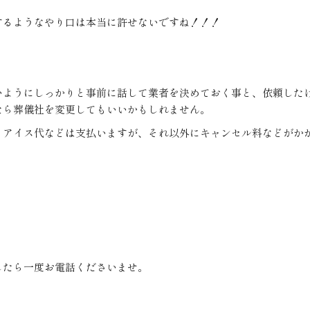
するようなやり口は本当に許せないですね！！！
いようにしっかりと事前に話して業者を決めておく事と、依頼した
たら葬儀社を変更してもいいかもしれません。
イアイス代などは支払いますが、それ以外にキャンセル料などがか
！
したら一度お電話くださいませ。