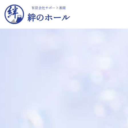
有限会社サポート湘南
絆のホール