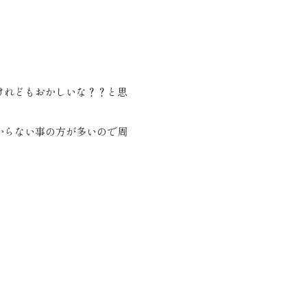
けれどもおかしいな？？と思
からない事の方が多いので周