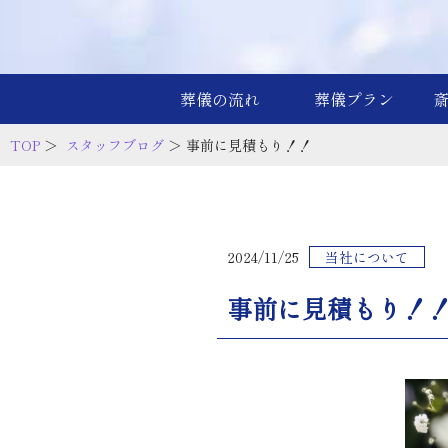
葬儀の流れ
葬儀プラン
TOP
＞
スタッフブログ
＞ 事前に見積もり！！
2024/11/25
当社について
事前に見積もり！