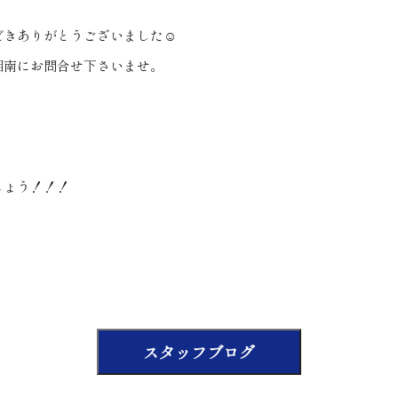
だきありがとうございました☺
湘南にお問合せ下さいませ。
！
しょう！！！
スタッフブログ