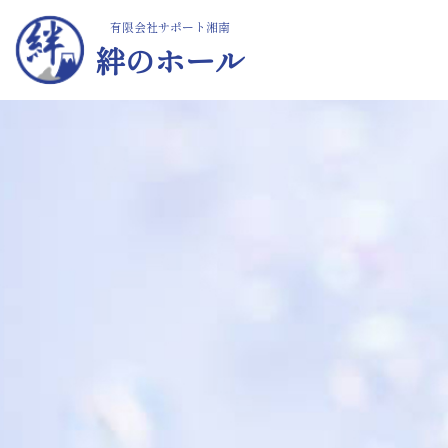
有限会社サポート湘南
絆のホール