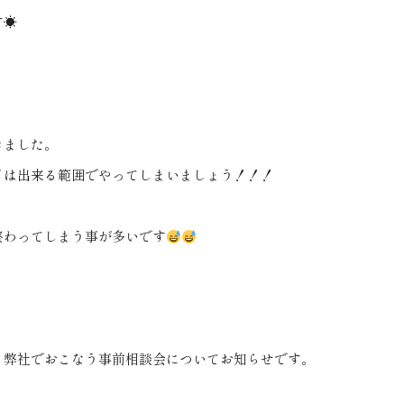
す☀
きました。
どは出来る範囲でやってしまいましょう！！！
終わってしまう事が多いです
、弊社でおこなう事前相談会についてお知らせです。