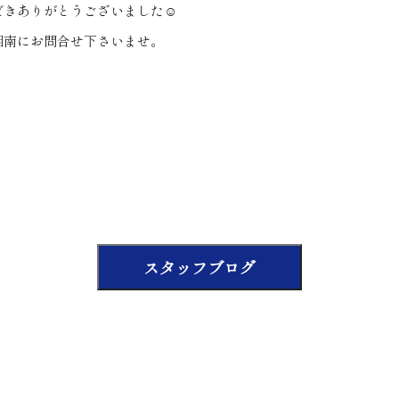
だきありがとうございました☺
湘南にお問合せ下さいませ。
！
スタッフブログ