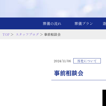
葬儀の流れ
葬儀プラン
TOP
＞
スタッフブログ
＞ 事前相談会
2024/11/06
当社について
事前相談会