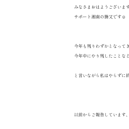
みなさまおはようございま
サポート湘南の勝又です☺
今年も残りわずかとなって
今年中にやり残したことな
と言いながら私はやらずに
以前からご報告しています