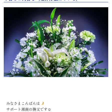
みなさまこんばんは
サポート湘南の勝又です☺