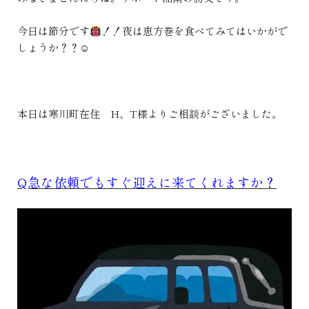
今日は節分です
！！夜は恵方巻を食べてみてはいかがで
しょうか？？☺
本日は寒川町在住 H、T様よりご相談がございました。
Q急な依頼でもすぐ迎えに来てくれますか？