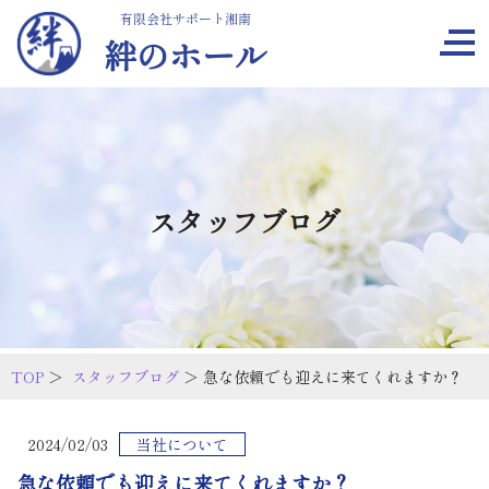
有限会社サポート湘南
絆のホール
スタッフブログ
TOP
＞
スタッフブログ
＞ 急な依頼でも迎えに来てくれますか？
2024/02/03
当社について
急な依頼でも迎えに来てくれますか？