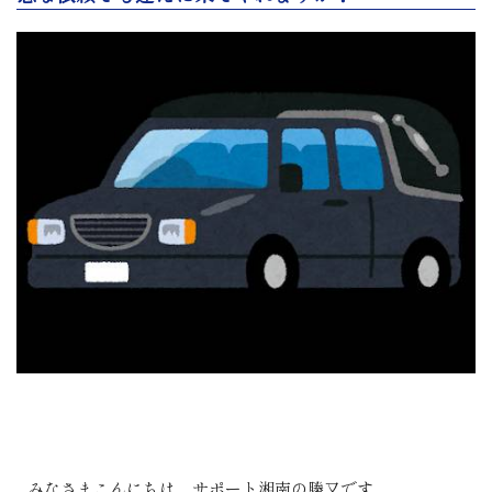
みなさまこんにちは。サポート湘南の勝又です。