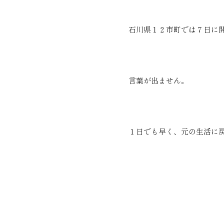
石川県１２市町では７日に
言葉が出ません。
１日でも早く、元の生活に