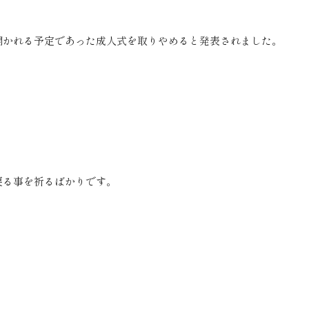
開かれる予定であった成人式を取りやめると発表されました。
戻る事を祈るばかりです。