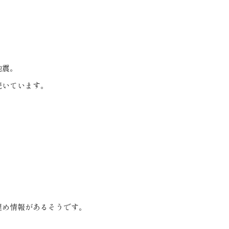
地震。
続いています。
埋め情報があるそうです。