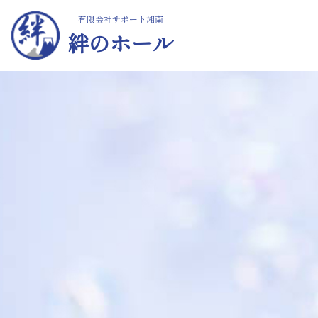
有限会社サポート湘南
絆のホール