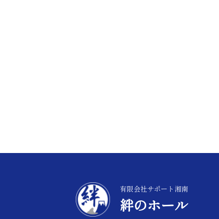
有限会社サポート湘南
絆のホール