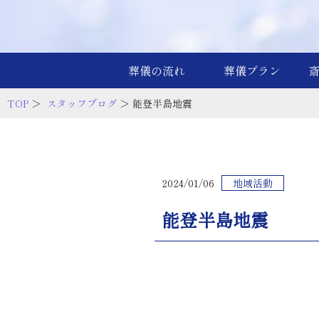
葬儀の流れ
葬儀プラン
TOP
＞
スタッフブログ
＞ 能登半島地震
2024/01/06
地域活動
能登半島地震