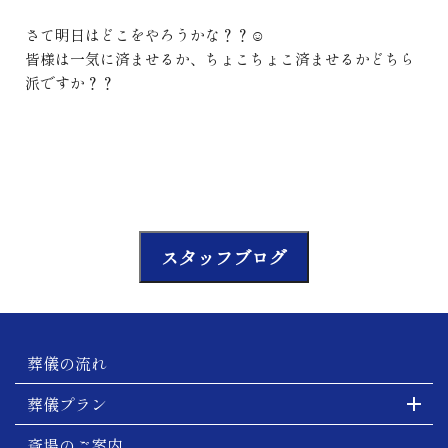
さて明日はどこをやろうかな？？☺
皆様は一気に済ませるか、ちょこちょこ済ませるかどちら
派ですか？？
スタッフブログ
葬儀の流れ
葬儀プラン
斎場のご案内