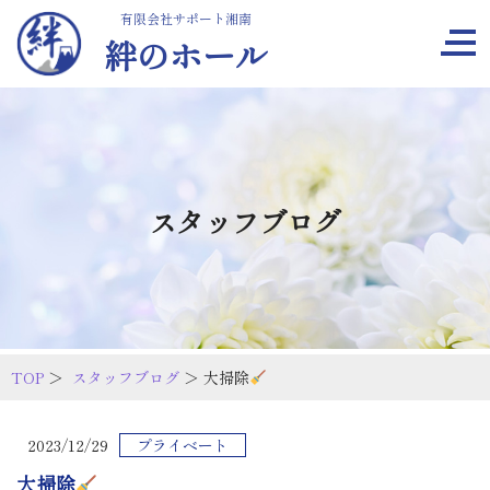
有限会社サポート湘南
絆のホール
スタッフブログ
TOP
＞
スタッフブログ
＞ 大掃除
2023/12/29
プライベート
大掃除