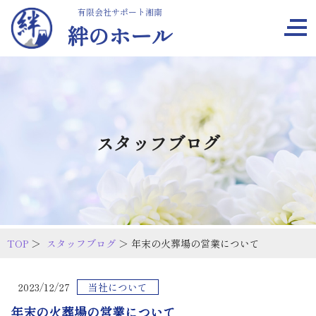
有限会社サポート湘南
絆のホール
スタッフブログ
TOP
＞
スタッフブログ
＞ 年末の火葬場の営業について
2023/12/27
当社について
年末の火葬場の営業について