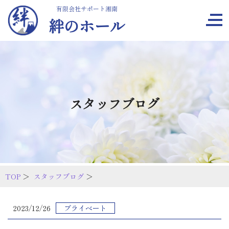
有限会社サポート湘南
絆のホール
スタッフブログ
TOP
＞
スタッフブログ
＞
2023/12/26
プライベート