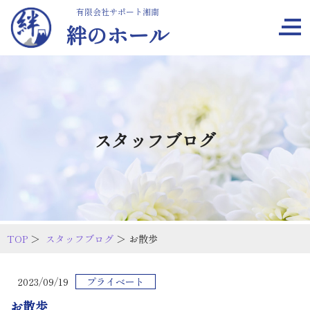
有限会社サポート湘南
絆のホール
スタッフブログ
TOP
＞
スタッフブログ
＞ お散歩
2023/09/19
プライベート
お散歩