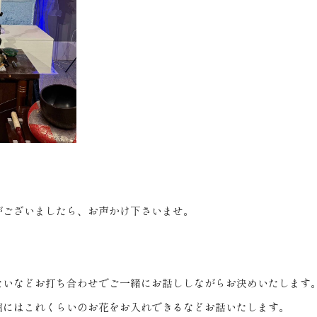
がございましたら、お声かけ下さいませ。
たいなどお打ち合わせでご一緒にお話ししながらお決めいたします
棺にはこれくらいのお花をお入れできるなどお話いたします。