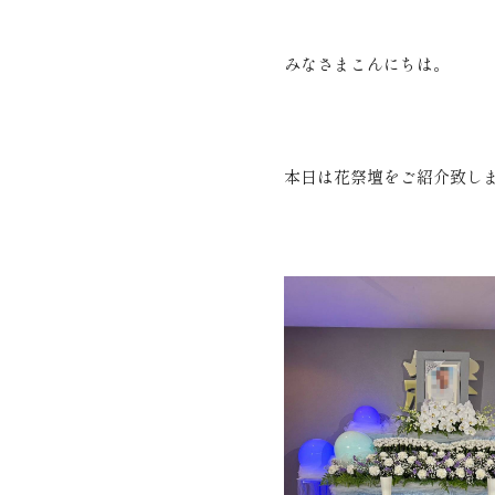
みなさまこんにちは。
本日は花祭壇をご紹介致し