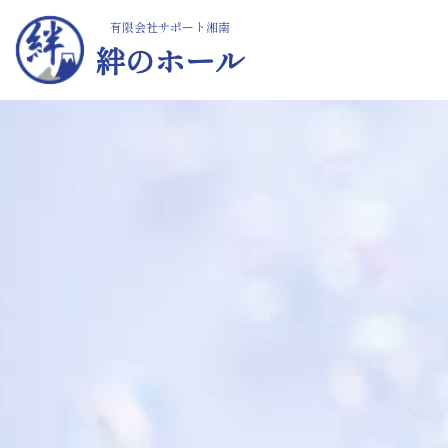
有限会社サポート湘南
絆のホール