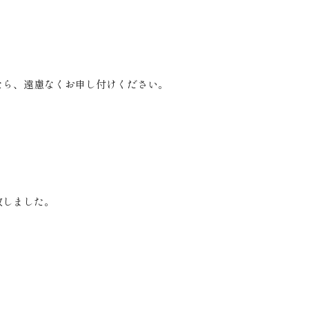
たら、遠慮なくお申し付けください。
致しました。