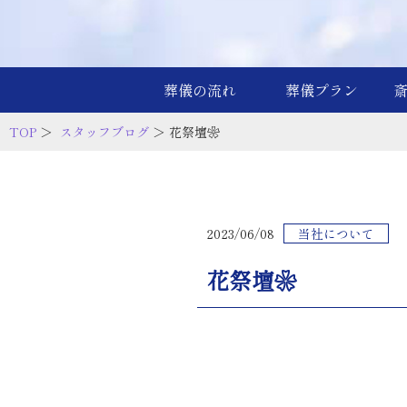
葬儀の流れ
葬儀プラン
TOP
＞
スタッフブログ
＞ 花祭壇❀
2023/06/08
当社について
花祭壇❀