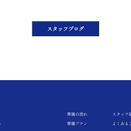
スタッフブログ
葬儀の流れ
スタッフ
葬儀プラン
よくある
.