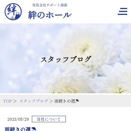
有限会社サポート湘南
絆のホール
スタッフブログ
TOP
＞
スタッフブログ
＞ 雨続きの週☂
2023/05/29
当社について
雨続きの週☂