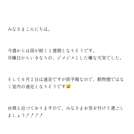
みなさまこんにちは。
今週からは雨が続く１週間となりそうです。
月曜日からいきなりの、ジメジメとした嫌な天気でした。
そして６月２日は遠足ですが雨予報なので、動物園ではな
く室内の遠足となりそうです
台風も近づておりますので、みなさまお気を付けて過ごし
ましょう！！！！