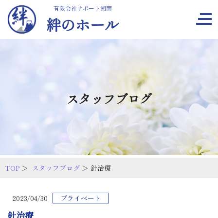
有限会社サポート湘南
絆のホール
スタッフブログ
TOP
＞
スタッフブログ
＞ 針治療
2023/04/30
プライベート
針治療