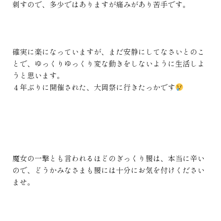
刺すので、多少ではありますが痛みがあり苦手です。
確実に楽になっていますが、まだ安静にしてなさいとのこ
とで、ゆっくりゆっくり変な動きをしないように生活しよ
うと思います。
４年ぶりに開催された、大岡祭に行きたっかです
魔女の一撃とも言われるほどのぎっくり腰は、本当に辛い
ので、どうかみなさまも腰には十分にお気を付けください
ませ。