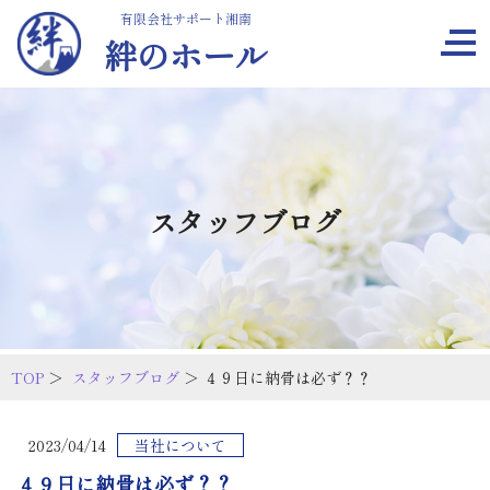
有限会社サポート湘南
絆のホール
スタッフブログ
TOP
＞
スタッフブログ
＞ ４９日に納骨は必ず？？
2023/04/14
当社について
４９日に納骨は必ず？？