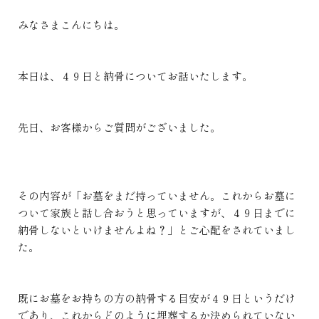
みなさまこんにちは。
本日は、４９日と納骨についてお話いたします。
先日、お客様からご質問がございました。
その内容が「お墓をまだ持っていません。これからお墓に
ついて家族と話し合おうと思っていますが、４９日までに
納骨しないといけませんよね？」とご心配をされていまし
た。
既にお墓をお持ちの方の納骨する目安が４９日というだけ
であり、これからどのように埋葬するか決められていない