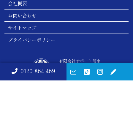
会社概要
お問い合わせ
サイトマップ
プライバシーポリシー
有限会社サポート湘南
絆のホール
0120-864-469
葬祭支援NPO法人葬送支援協議会認定No.009. （内閣総理大臣認証/府国生第1767
号）