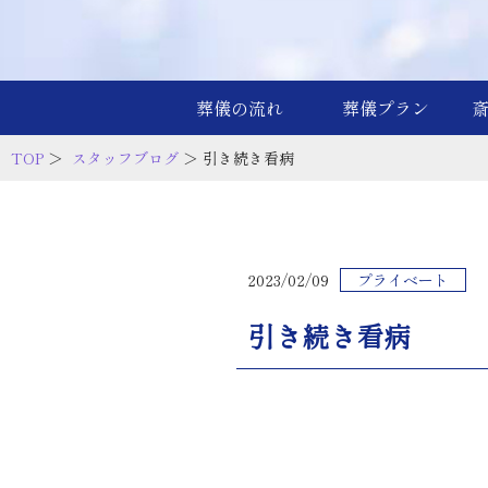
葬儀の流れ
葬儀プラン
TOP
＞
スタッフブログ
＞ 引き続き看病
2023/02/09
プライベート
引き続き看病