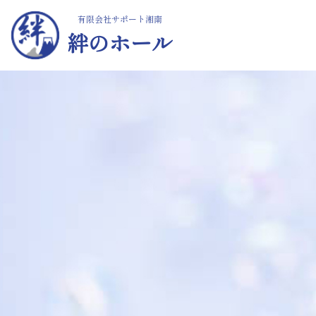
有限会社サポート湘南
絆のホール