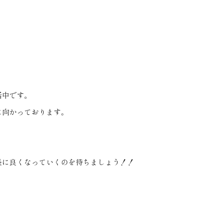
活中です。
に向かっております。
長に良くなっていくのを待ちましょう！！