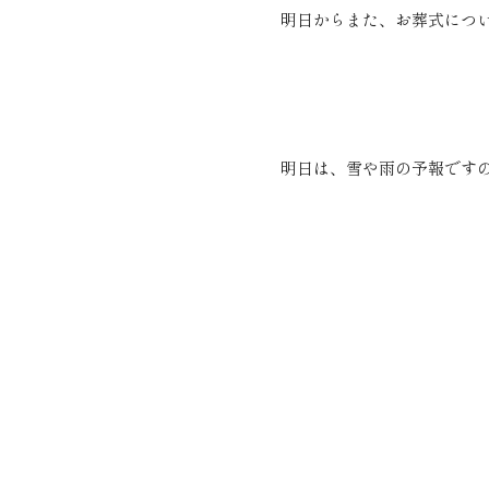
明日からまた、お葬式につ
明日は、雪や雨の予報です