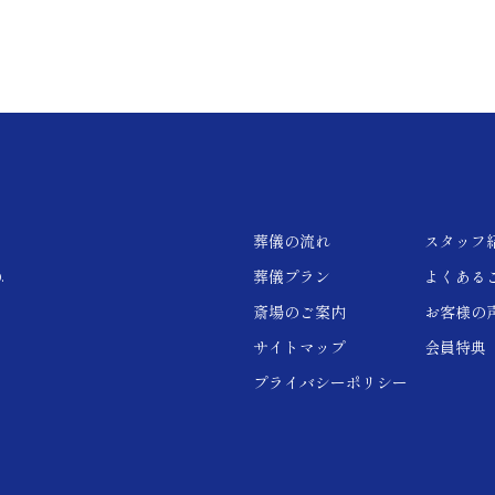
葬儀の流れ
スタッフ
葬儀プラン
よくある
.
斎場のご案内
お客様の
サイトマップ
会員特典
プライバシーポリシー