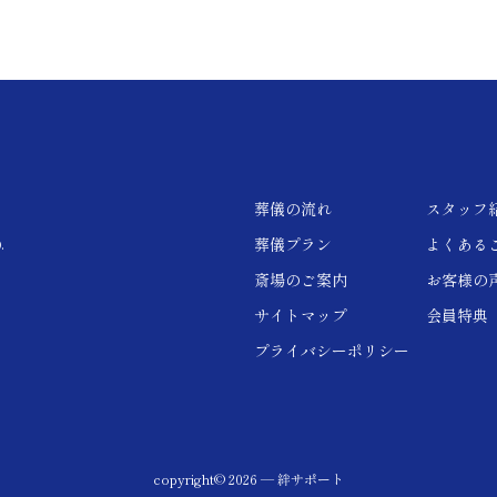
葬儀の流れ
スタッフ
葬儀プラン
よくある
.
斎場のご案内
お客様の
サイトマップ
会員特典
プライバシーポリシー
copyright© 2026 — 絆サポート