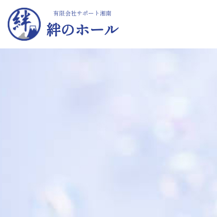
有限会社サポート湘南
絆のホール