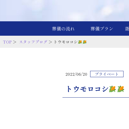
葬儀の流れ
葬儀プラン
TOP
＞
スタッフブログ
＞ トウモロコシ
2022/06/20
プライベート
トウモロコシ