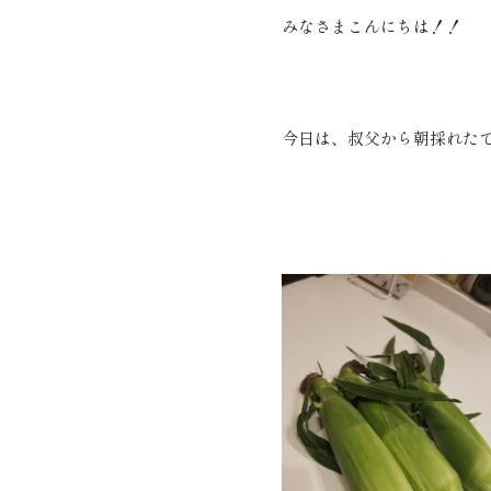
みなさまこんにちは！！
今日は、叔父から朝採れた